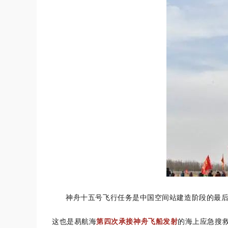
神舟十五号飞行任务是中国空间站建造阶段的最后
这也是易航海
第四次承接神舟飞船发射
的海上应急搜