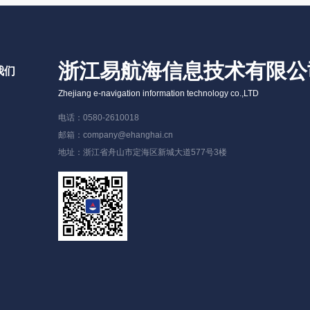
浙江易航海信息技术有限公
我们
Zhejiang e-navigation information technology co.,LTD
电话：0580-2610018
邮箱：company@ehanghai.cn
地址：浙江省舟山市定海区新城大道577号3楼