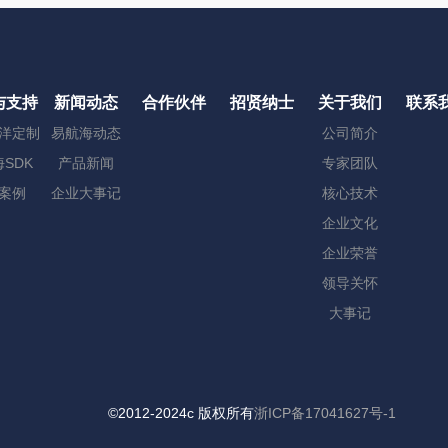
与支持
新闻动态
合作伙伴
招贤纳士
关于我们
联系
洋定制
易航海动态
公司简介
SDK
产品新闻
专家团队
案例
企业大事记
核心技术
企业文化
企业荣誉
领导关怀
大事记
©2012-2024c 版权所有
浙ICP备17041627号-1