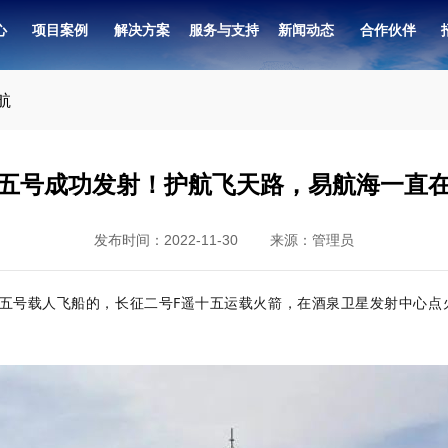
心
项目案例
解决方案
服务与支持
新闻动态
合作伙伴
7寸）
系统
航
五号成功发射！护航飞天路，易航海一直
发布时间：2022-11-30 来源：管理员
神舟十五号载人飞船的，长征二号F遥十五运载火箭，在酒泉卫星发射中心点