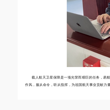
载人航天卫星保障是一项光荣而艰巨的任务，易航
作风，服从命令，听从指挥，为祖国航天事业贡献力