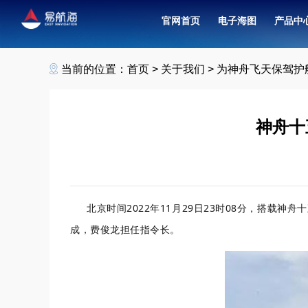
官网首页
电子海图
产品中
北斗卫星导航接收机（
融合共管中心联合值班
当前的位置：
首页
>
关于我们
>
为神舟飞天保驾护
神舟十
北京时间2022年11月29日23时08分，搭载
成，费俊龙担任指令长。