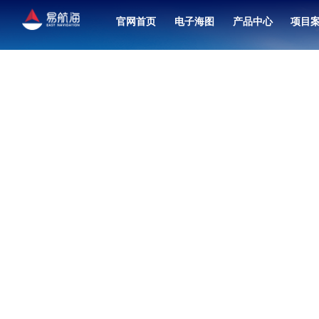
官网首页
电子海图
产品中心
项目
北斗卫星导航接收机（7寸）
融合共管中心联合值班系统