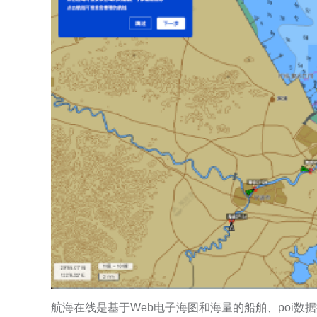
航海在线是基于Web电子海图和海量的船舶、poi