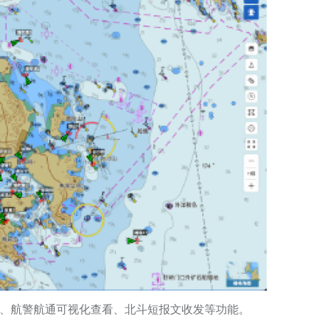
管、航警航通可视化查看、北斗短报文收发等功能。