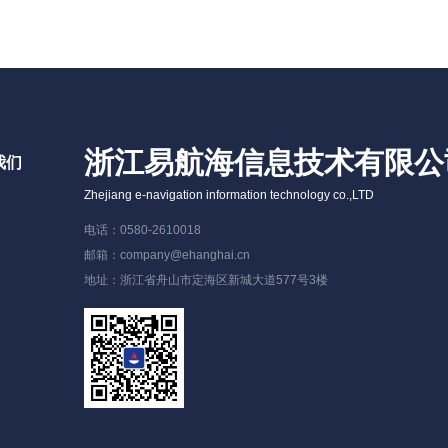
浙江易航海信息技术有限公
我们
Zhejiang e-navigation information technology co.,LTD
电话：0580-2610018
邮箱：company@ehanghai.cn
地址：浙江省舟山市定海区新城大道577号3楼