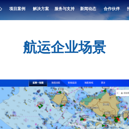
心
项目案例
解决方案
服务与支持
新闻动态
合作伙伴
7寸）
系统
航运企业场景