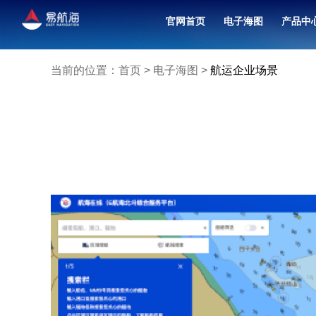
官网首页
电子海图
产品中
北斗卫星导航接收机（
融合共管中心联合值班
当前的位置：
首页
>
电子海图
>
航运企业场景