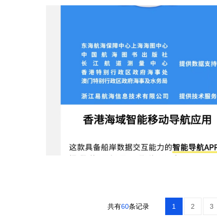
共有
60
条记录
1
2
3