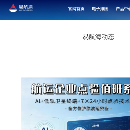
官网首页
电子海图
产品中
北斗卫星导航接收机（
融合共管中心联合值班
易航海动态