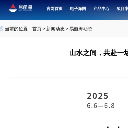
官网首页
电子海图
产品中心
项目
北斗卫星导航接收机（7寸）
融合共管中心联合值班系统
当前的位置：
首页
>
新闻动态
>
易航海动态
山水之间，共赴一场