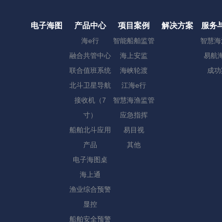
电子海图
产品中心
项目案例
解决方案
服务
海e行
智能船舶监管
智慧海
融合共管中心
海上安监
易航海
联合值班系统
海峡轮渡
成功
北斗卫星导航
江海e行
接收机（7
智慧海渔监管
寸）
应急指挥
船舶北斗应用
易目视
产品
其他
电子海图桌
海上通
渔业综合预警
显控
船舶安全预警